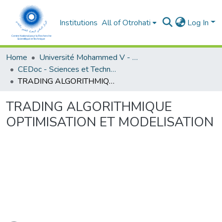
Institutions
All of Otrohati
Log In
Home
Université Mohammed V - Rabat
CEDoc - Sciences et Techniques pour l’ingénieur
TRADING ALGORITHMIQUE OPTIMISATION ET MODELISATION
TRADING ALGORITHMIQUE
OPTIMISATION ET MODELISATION