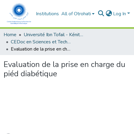
Institutions
All of Otrohati
Log In
Home
Université Ibn Tofail - Kénitra
CEDoc en Sciences et Techniques et Sciences Médicales (CED - STSM)
Evaluation de la prise en charge du piéd diabétique
Evaluation de la prise en charge du
piéd diabétique