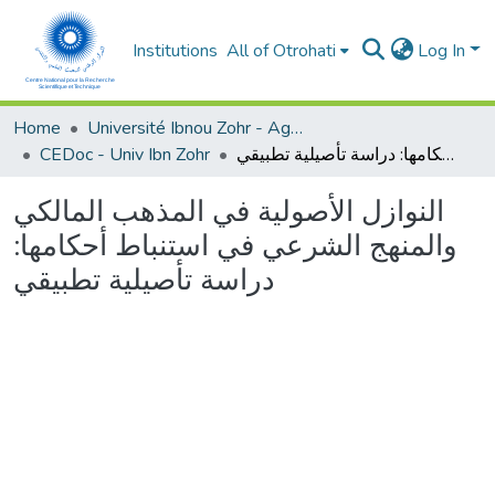
Institutions
All of Otrohati
Log In
Home
Université Ibnou Zohr - Agadir
CEDoc - Univ Ibn Zohr
النوازل الأصولية في المذهب المالكي والمنهج الشرعي في استنباط أحكامها: دراسة تأصيلية تطبيقي
النوازل الأصولية في المذهب المالكي
والمنهج الشرعي في استنباط أحكامها:
دراسة تأصيلية تطبيقي