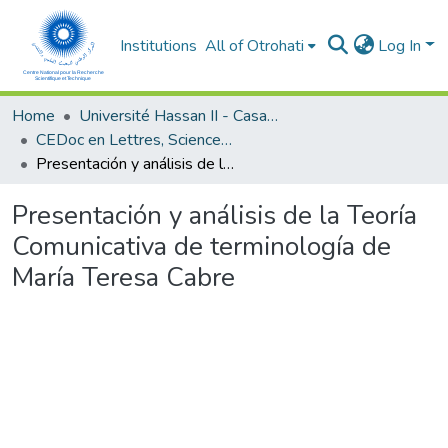
Institutions
All of Otrohati
Log In
Home
Université Hassan II - Casablanca
CEDoc en Lettres, Sciences Humaines, Arts et Sciences de l’Education (CED - LSHASE)
Presentación y análisis de la Teoría Comunicativa de terminología de María Teresa Cabre
Presentación y análisis de la Teoría
Comunicativa de terminología de
María Teresa Cabre