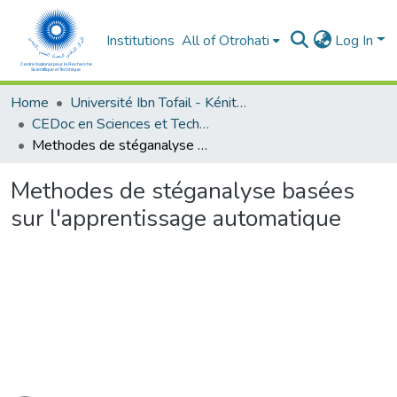
Institutions
All of Otrohati
Log In
Home
Université Ibn Tofail - Kénitra
CEDoc en Sciences et Techniques et Sciences Médicales (CED - STSM)
Methodes de stéganalyse basées sur l'apprentissage automatique
Methodes de stéganalyse basées
sur l'apprentissage automatique