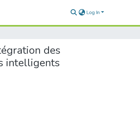
Log In
ntégration des
 intelligents