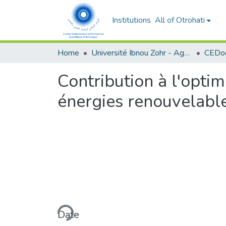
Institutions
All of Otrohati
Home
Université Ibnou Zohr - Agadir
CEDoc
Contribution à l'optim
énergies renouvelable
Loading...
Date