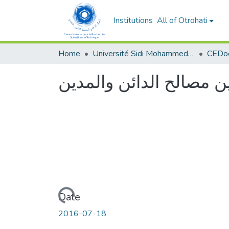
Institutions
All of Otrohati
Home
Université Sidi Mohammed Ben Abdellah - Fès
ين مصالح الدائن والمدين
Loading...
Date
2016-07-18