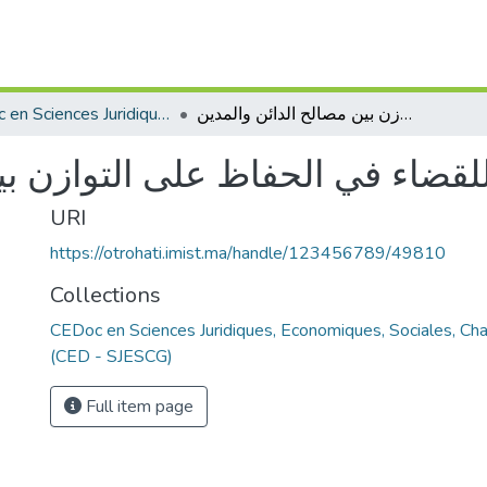
CEDoc en Sciences Juridiques, Economiques, Sociales, Chariaa et de Gestion (CED - SJESCG)
الاندار العقاري اي دور للقضاء في الحفاظ على التوازن بين مصالح الدائن والمدين
 للقضاء في الحفاظ على التوازن ب
URI
https://otrohati.imist.ma/handle/123456789/49810
Collections
CEDoc en Sciences Juridiques, Economiques, Sociales, Cha
(CED - SJESCG)
Full item page