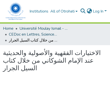
Institutions
All of Otrohati
Log In
Home
Université Moulay Ismail - Meknès
CEDoc en Lettres, Sciences Humaines, Arts et Sciences de l’Education (CED - LSHASE)
الاختيارات الفقهية والأصولية والحديثية عند الإمام الشوكاني من خلال كتاب السيل الجرار
الاختيارات الفقهية والأصولية والحديثية
عند الإمام الشوكاني من خلال كتاب
السيل الجرار