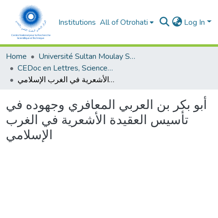
Institutions
All of Otrohati
Log In
Home
Université Sultan Moulay Slimane - Beni Mellal
CEDoc en Lettres, Sciences Humaines, Arts et Sciences de l’Education (CED - LSHASE)
أبو بكر بن العربي المعافري وجهوده في تأسيس العقيدة الأشعرية في الغرب الإسلامي
أبو بكر بن العربي المعافري وجهوده في
تأسيس العقيدة الأشعرية في الغرب
الإسلامي