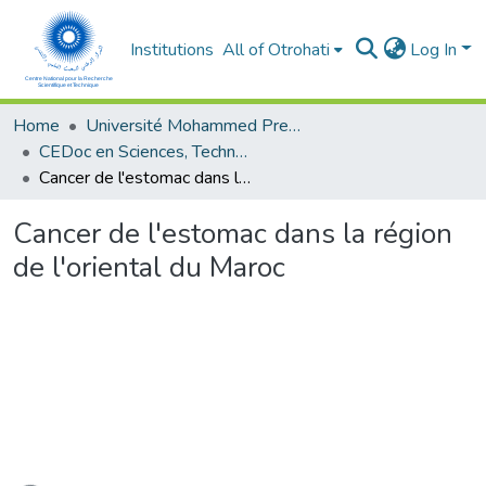
Institutions
All of Otrohati
Log In
Home
Université Mohammed Premier - Oujda
CEDoc en Sciences, Technologies, Ingénierie et Santé
Cancer de l'estomac dans la région de l'oriental du Maroc
Cancer de l'estomac dans la région
de l'oriental du Maroc