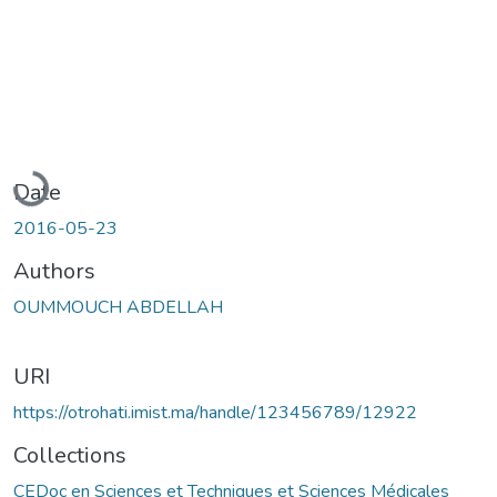
Loading...
Date
2016-05-23
Authors
OUMMOUCH ABDELLAH
URI
https://otrohati.imist.ma/handle/123456789/12922
Collections
CEDoc en Sciences et Techniques et Sciences Médicales