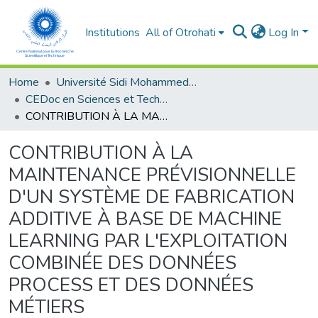
Institutions
All of Otrohati
Log In
Home
Université Sidi Mohammed Ben Abdellah - Fès
CEDoc en Sciences et Techniques et Sciences Médicales (CED - STSM)
CONTRIBUTION À LA MAINTENANCE PRÉVISIONNELLE D'UN SYSTÈME DE FABRICATION ADDITIVE À BASE DE MACHINE LEARNING PAR L'EXPLOITATION COMBINÉE DES DONNÉES PROCESS ET DES DONNÉES MÉTIERS
CONTRIBUTION À LA
MAINTENANCE PRÉVISIONNELLE
D'UN SYSTÈME DE FABRICATION
ADDITIVE À BASE DE MACHINE
LEARNING PAR L'EXPLOITATION
COMBINÉE DES DONNÉES
PROCESS ET DES DONNÉES
MÉTIERS