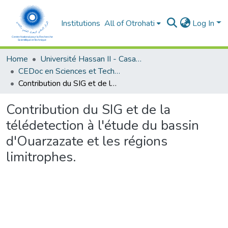
Institutions
All of Otrohati
Log In
Home
Université Hassan II - Casablanca
CEDoc en Sciences et Techniques et Sciences Médicales (CED -STSM)
Contribution du SIG et de la télédetection à l'étude du bassin d'Ouarzazate et les régions limitrophes.
Contribution du SIG et de la
télédetection à l'étude du bassin
d'Ouarzazate et les régions
limitrophes.