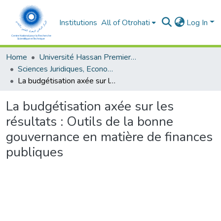
Institutions
All of Otrohati
Log In
Home
Université Hassan Premier- Settat
Sciences Juridiques, Economiques et sociales et de Gestion
La budgétisation axée sur les résultats : Outils de la bonne gouvernance en matière de finances publiques
La budgétisation axée sur les
résultats : Outils de la bonne
gouvernance en matière de finances
publiques