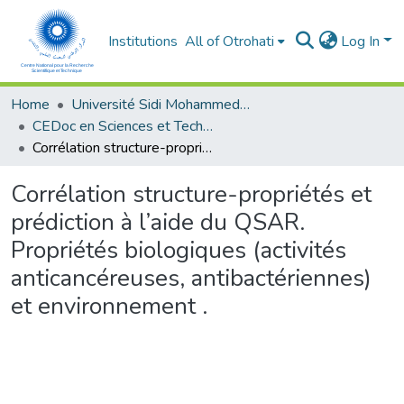
Institutions
All of Otrohati
Log In
Home
Université Sidi Mohammed Ben Abdellah - Fès
CEDoc en Sciences et Techniques et Sciences Médicales (CED - STSM)
Corrélation structure-propriétés et prédiction à l’aide du QSAR. Propriétés biologiques (activités anticancéreuses, antibactériennes) et environnement .
Corrélation structure-propriétés et
prédiction à l’aide du QSAR.
Propriétés biologiques (activités
anticancéreuses, antibactériennes)
et environnement .