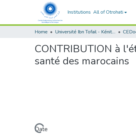
Institutions
All of Otrohati
Home
Université Ibn Tofail - Kénitra
CONTRIBUTION à l'étu
santé des marocains
Loading...
Date