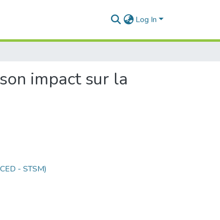
Log In
son impact sur la
 (CED - STSM)