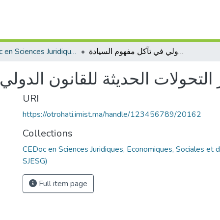
CEDoc en Sciences Juridiques, Economiques, Sociales et de Gestion (CED - SJESG)
دور التحولات الحديثة للقانون الدولي في تآكل مفهوم السيادة
 التحولات الحديثة للقانون الدول
URI
https://otrohati.imist.ma/handle/123456789/20162
Collections
CEDoc en Sciences Juridiques, Economiques, Sociales et 
SJESG)
Full item page