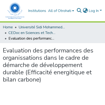
Institutions
All of Otrohati
Log In
Home
Université Sidi Mohammed Ben Abdellah - Fès
CEDoc en Sciences et Techniques et Sciences Médicales (CED - STSM)
Evaluation des performances des organissations dans le cadre de démarche de développement durable (Efficacité energitique et bilan carbone)
Evaluation des performances des
organissations dans le cadre de
démarche de développement
durable (Efficacité energitique et
bilan carbone)