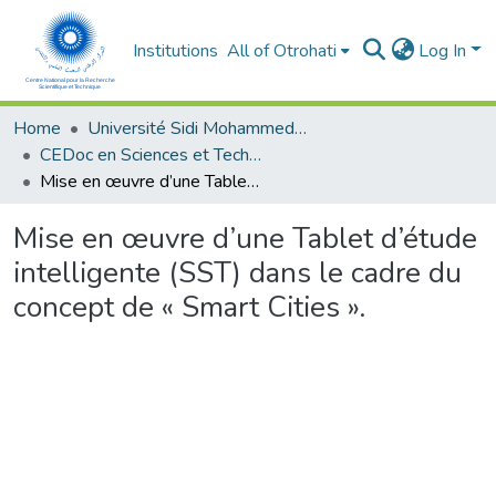
Institutions
All of Otrohati
Log In
Home
Université Sidi Mohammed Ben Abdellah - Fès
CEDoc en Sciences et Techniques et Sciences Médicales (CED - STSM)
Mise en œuvre d’une Tablet d’étude intelligente (SST) dans le cadre du concept de « Smart Cities ».
Mise en œuvre d’une Tablet d’étude
intelligente (SST) dans le cadre du
concept de « Smart Cities ».