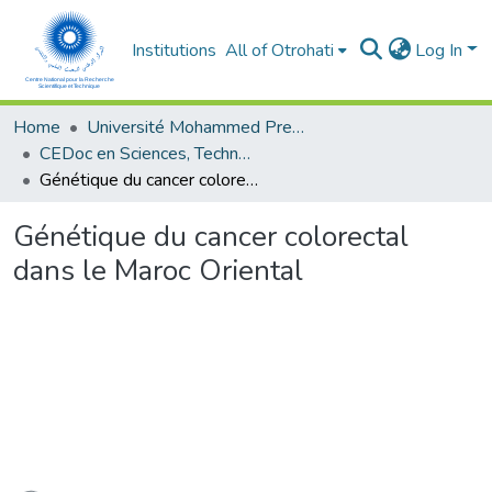
Institutions
All of Otrohati
Log In
Home
Université Mohammed Premier - Oujda
CEDoc en Sciences, Technologies, Ingénierie et Santé
Génétique du cancer colorectal dans le Maroc Oriental
Génétique du cancer colorectal
dans le Maroc Oriental