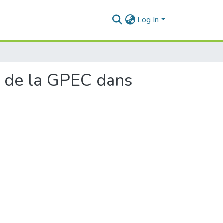
Log In
as de la GPEC dans