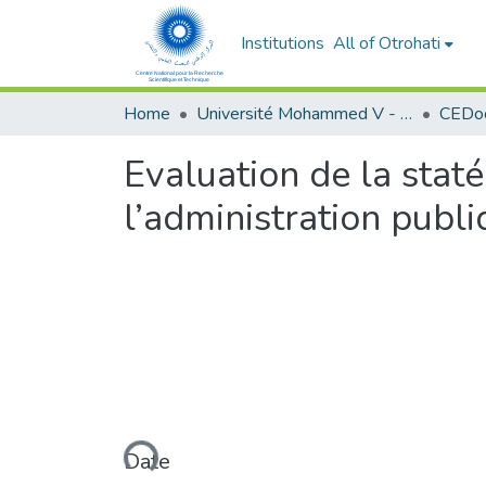
Institutions
All of Otrohati
Home
Université Mohammed V - Rabat
Evaluation de la stat
l’administration publ
Loading...
Date