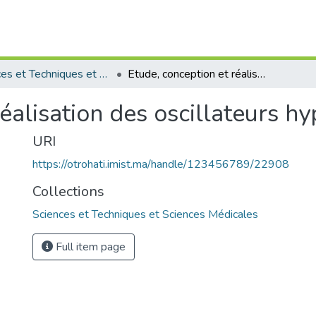
Sciences et Techniques et Sciences Médicales
Etude, conception et réalisation des oscillateurs hyperfréquences
réalisation des oscillateurs h
URI
https://otrohati.imist.ma/handle/123456789/22908
Collections
Sciences et Techniques et Sciences Médicales
Full item page