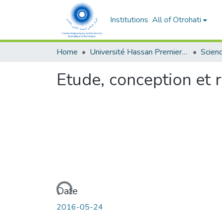
Institutions
All of Otrohati
Home
Université Hassan Premier- Settat
Etude, conception et 
Loading...
Date
2016-05-24