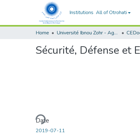
Institutions
All of Otrohati
Home
Université Ibnou Zohr - Agadir
CEDoc
Sécurité, Défense et 
Loading...
Date
2019-07-11