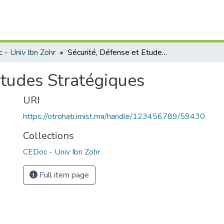
 - Univ Ibn Zohr
Sécurité, Défense et Etudes Stratégiques
Etudes Stratégiques
URI
https://otrohati.imist.ma/handle/123456789/59430
Collections
CEDoc - Univ Ibn Zohr
Full item page