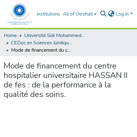
Institutions
All of Otrohati
Log In
Home
Université Sidi Mohammed Ben Abdellah - Fès
CEDoc en Sciences Juridiques, Economiques, Sociales, Chariaa et de Gestion (CED - SJESCG)
Mode de financement du centre hospitalier universitaire HASSAN II de fes : de la performance à la qualité des soins.
Mode de financement du centre
hospitalier universitaire HASSAN II
de fes : de la performance à la
qualité des soins.