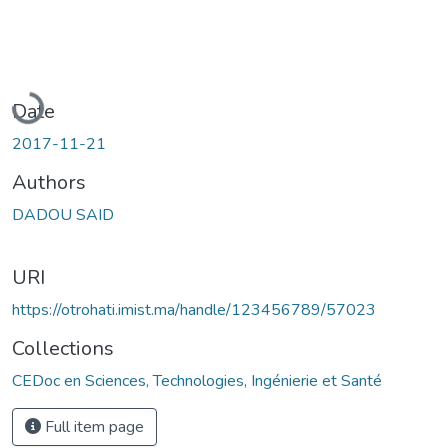
Loading...
Date
2017-11-21
Authors
DADOU SAID
URI
https://otrohati.imist.ma/handle/123456789/57023
Collections
CEDoc en Sciences, Technologies, Ingénierie et Santé
Full item page