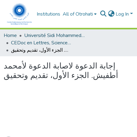
Institutions
All of Otrohati
Log In
Home
Université Sidi Mohammed Ben Abdellah - Fès
CEDoc en Lettres, Sciences Humaines, Arts et Sciences de l’Education (CED - LSHASE)
إجابة الدعوة لاصابة الدعوة لأمحمد أطفيش. الجزء الأول، تقديم وتحقيق
إجابة الدعوة لاصابة الدعوة لأمحمد
أطفيش. الجزء الأول، تقديم وتحقيق