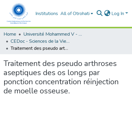
Institutions
All of Otrohati
Log In
Home
Université Mohammed V - Rabat
CEDoc - Sciences de la Vie et de la Santé
Traitement des pseudo arthroses aseptiques des os longs par ponction concentration réinjection de moelle osseuse.
Traitement des pseudo arthroses
aseptiques des os longs par
ponction concentration réinjection
de moelle osseuse.