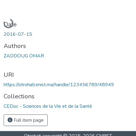
Loading...
Date
2016-07-15
Authors
ZADDOUG OMAR
URI
https://otrohati.imist.ma/handle/123456789/48949
Collections
CEDoc - Sciences de la Vie et de la Santé
Full item page