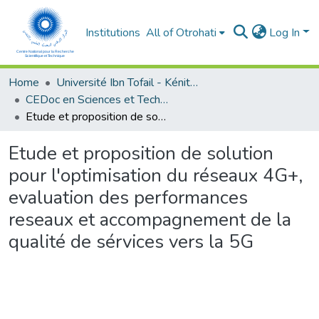
Institutions
All of Otrohati
Log In
Home
Université Ibn Tofail - Kénitra
CEDoc en Sciences et Techniques et Sciences Médicales (CED - STSM)
Etude et proposition de solution pour l'optimisation du réseaux 4G+, evaluation des performances reseaux et accompagnement de la qualité de sérvices vers la 5G
Etude et proposition de solution
pour l'optimisation du réseaux 4G+,
evaluation des performances
reseaux et accompagnement de la
qualité de sérvices vers la 5G