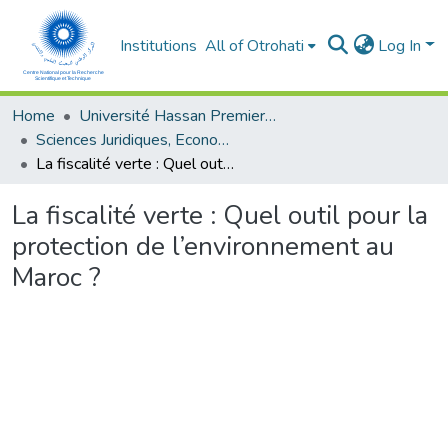
Institutions
All of Otrohati
Log In
Home
Université Hassan Premier- Settat
Sciences Juridiques, Economiques et sociales et de Gestion
La fiscalité verte : Quel outil pour la protection de l’environnement au Maroc ?
La fiscalité verte : Quel outil pour la
protection de l’environnement au
Maroc ?