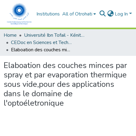
Institutions
All of Otrohati
Log In
Home
Université Ibn Tofail - Kénitra
CEDoc en Sciences et Techniques et Sciences Médicales (CED - STSM)
Elaboation des couches minces par spray et par evaporation thermique sous vide,pour des applications dans le domaine de l'optoéletronique
Elaboation des couches minces par
spray et par evaporation thermique
sous vide,pour des applications
dans le domaine de
l'optoéletronique