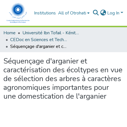
Institutions
All of Otrohati
Log In
Home
Université Ibn Tofail - Kénitra
CEDoc en Sciences et Techniques et Sciences Médicales (CED - STSM)
Séquençage d'arganier et caractérisation des écoltypes en vue de sélection des arbres à caractères agronomiques importantes pour une domestication de l'arganier
Séquençage d'arganier et
caractérisation des écoltypes en vue
de sélection des arbres à caractères
agronomiques importantes pour
une domestication de l'arganier