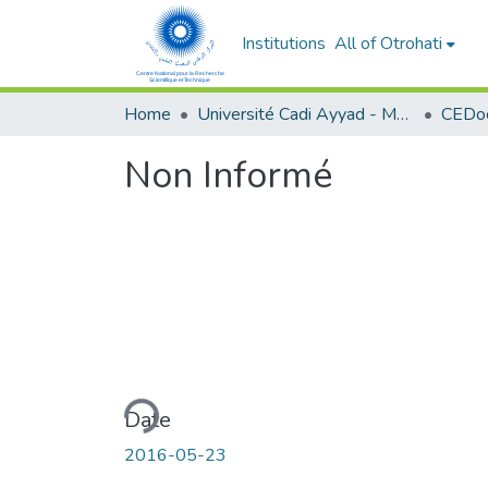
Institutions
All of Otrohati
Home
Université Cadi Ayyad - Marrakech
Non Informé
Loading...
Date
2016-05-23