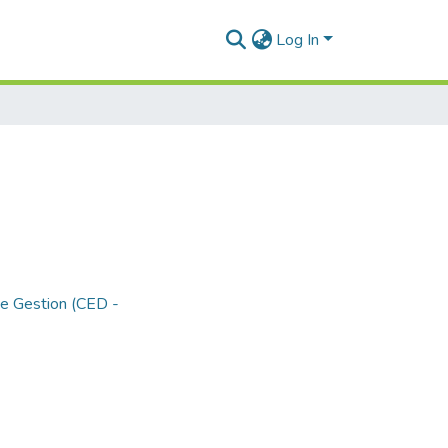
Log In
de Gestion (CED -