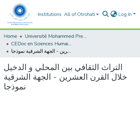
Institutions
All of Otrohati
Log In
Home
Université Mohammed Premier - Oujda
CEDoc en Sciences Humaines, Sciences Sociales et Sciences de l’Education
التراث الثقافي بين المحلي و الدخيل خلال القرن العشرين - الجهة الشرقية نموذجا
التراث الثقافي بين المحلي و الدخيل
خلال القرن العشرين - الجهة الشرقية
نموذجا