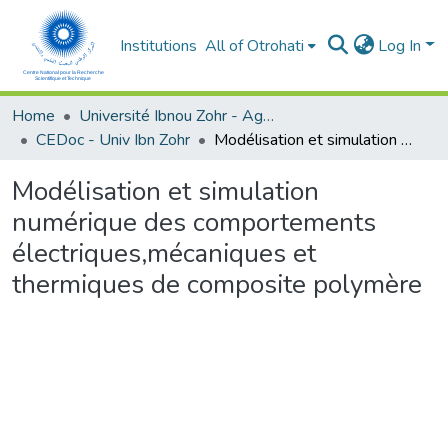
Institutions
All of Otrohati
Log In
Home
Université Ibnou Zohr - Agadir
CEDoc - Univ Ibn Zohr
Modélisation et simulation numérique des comportements électriques,mécaniques et thermiques de composite polymère
Modélisation et simulation
numérique des comportements
électriques,mécaniques et
thermiques de composite polymère