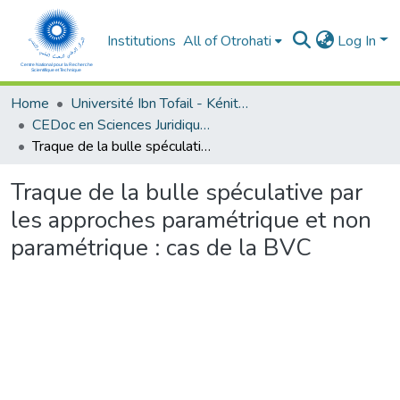
Institutions
All of Otrohati
Log In
Home
Université Ibn Tofail - Kénitra
CEDoc en Sciences Juridiques, Economiques, Sociales et de Gestion (CED - SJESG)
Traque de la bulle spéculative par les approches paramétrique et non paramétrique : cas de la BVC
Traque de la bulle spéculative par
les approches paramétrique et non
paramétrique : cas de la BVC