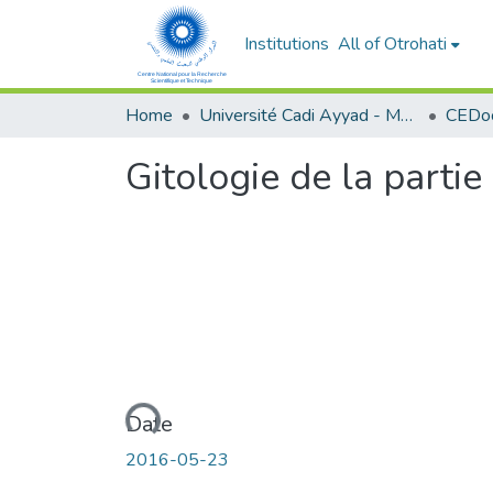
Institutions
All of Otrohati
Home
Université Cadi Ayyad - Marrakech
Gitologie de la partie 
Loading...
Date
2016-05-23