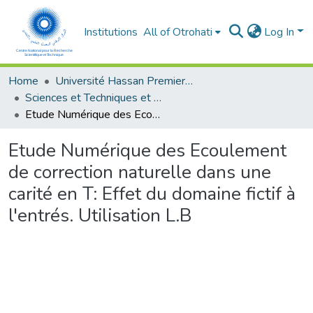
Institutions
All of Otrohati
Log In
Home
Université Hassan Premier- Settat
Sciences et Techniques et Sciences Médicales
Etude Numérique des Ecoulement de correction naturelle dans une carité en T: Effet du domaine fictif à l'entrés. Utilisation L.B
Etude Numérique des Ecoulement
de correction naturelle dans une
carité en T: Effet du domaine fictif à
l'entrés. Utilisation L.B