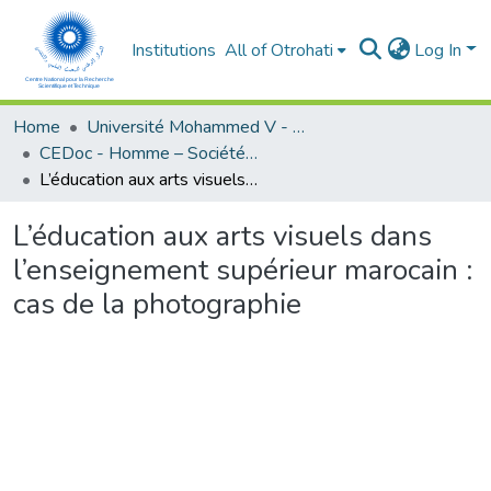
Institutions
All of Otrohati
Log In
Home
Université Mohammed V - Rabat
CEDoc - Homme – Société - Education
L’éducation aux arts visuels dans l’enseignement supérieur marocain : cas de la photographie
L’éducation aux arts visuels dans
l’enseignement supérieur marocain :
cas de la photographie