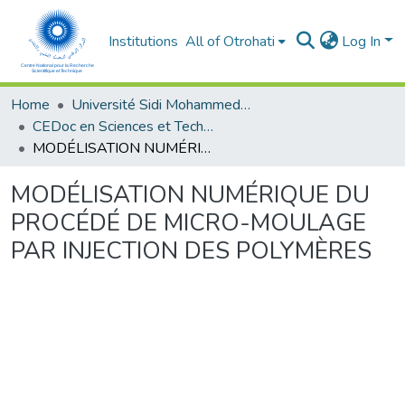
Institutions
All of Otrohati
Log In
Home
Université Sidi Mohammed Ben Abdellah - Fès
CEDoc en Sciences et Techniques et Sciences Médicales (CED - STSM)
MODÉLISATION NUMÉRIQUE DU PROCÉDÉ DE MICRO-MOULAGE PAR INJECTION DES POLYMÈRES
MODÉLISATION NUMÉRIQUE DU
PROCÉDÉ DE MICRO-MOULAGE
PAR INJECTION DES POLYMÈRES