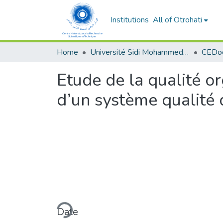
Institutions
All of Otrohati
Home
Université Sidi Mohammed Ben Abdellah - Fès
Etude de la qualité or
d’un système qualité 
Loading...
Date