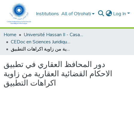
Institutions
All of Otrohati
Log In
Home
Université Hassan II - Casablanca
CEDoc en Sciences Juridiques, Economiques, Sociales et de Gestion (CED - SJESG)
دور المحافظ العقاري في تطبيق الاحكام القضائية العقارية من زاوية اكراهات التطبيق
دور المحافظ العقاري في تطبيق
الاحكام القضائية العقارية من زاوية
اكراهات التطبيق