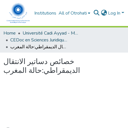
Institutions
All of Otrohati
Log In
Home
Université Cadi Ayyad - Marrakech
CEDoc en Sciences Juridiques, Economiques, Sociales et de Gestion (CED - SJESG)
خصائص دساتير الانتقال الديمقراطي:حالة المغرب
خصائص دساتير الانتقال
الديمقراطي:حالة المغرب