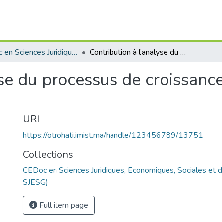
CEDoc en Sciences Juridiques, Economiques, Sociales et de Gestion (CED - SJESG)
Contribution à l’analyse du processus de croissance du propriétaire dirigeant
yse du processus de croissance
URI
https://otrohati.imist.ma/handle/123456789/13751
Collections
CEDoc en Sciences Juridiques, Economiques, Sociales et 
SJESG)
Full item page