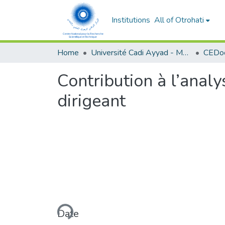
Institutions
All of Otrohati
Home
Université Cadi Ayyad - Marrakech
Contribution à l’anal
dirigeant
Loading...
Date