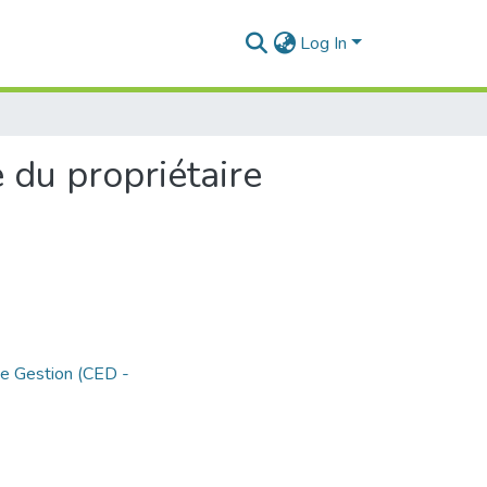
Log In
 du propriétaire
de Gestion (CED -