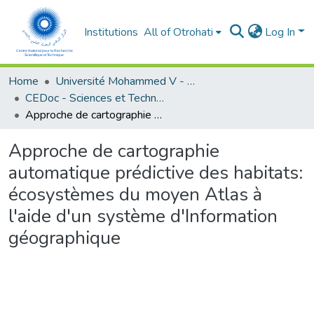
Institutions
All of Otrohati
Log In
Home
Université Mohammed V - Rabat
CEDoc - Sciences et Technologies
Approche de cartographie automatique prédictive des habitats: écosystèmes du moyen Atlas à l'aide d'un système d'Information géographique
Approche de cartographie
automatique prédictive des habitats:
écosystèmes du moyen Atlas à
l'aide d'un système d'Information
géographique