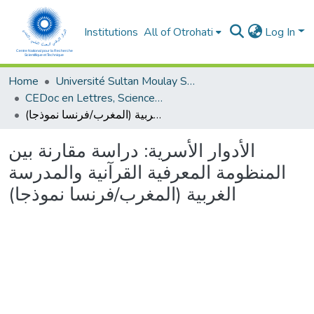
Institutions
All of Otrohati
Log In
Home
Université Sultan Moulay Slimane - Beni Mellal
CEDoc en Lettres, Sciences Humaines, Arts et Sciences de l’Education (CED - LSHASE)
الأدوار الأسرية: دراسة مقارنة بين المنظومة المعرفية القرآنية والمدرسة الغربية (المغرب/فرنسا نموذجا)
الأدوار الأسرية: دراسة مقارنة بين
المنظومة المعرفية القرآنية والمدرسة
الغربية (المغرب/فرنسا نموذجا)