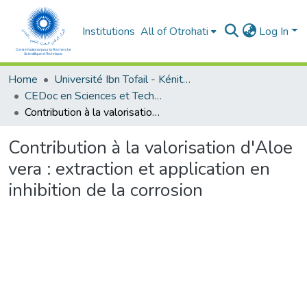
Institutions
All of Otrohati
Log In
Home
Université Ibn Tofail - Kénitra
CEDoc en Sciences et Techniques et Sciences Médicales (CED - STSM)
Contribution à la valorisation d'Aloe vera : extraction et application en inhibition de la corrosion
Contribution à la valorisation d'Aloe
vera : extraction et application en
inhibition de la corrosion