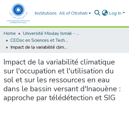
Institutions
All of Otrohati
Log In
Home
Université Moulay Ismail - Meknès
CEDoc en Sciences et Techniques et Sciences Médicales (CED - STSM)
Impact de la variabilité climatique sur l'occupation et l'utilisation du sol et sur les ressources en eau dans le bassin versant d'Inaouène : approche par télédétection et SIG
Impact de la variabilité climatique
sur l'occupation et l'utilisation du
sol et sur les ressources en eau
dans le bassin versant d'Inaouène :
approche par télédétection et SIG