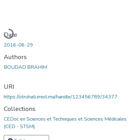
Loading...
Date
2016-06-29
Authors
BOUDAD BRAHIM
URI
https://otrohati.imist.ma/handle/123456789/34377
Collections
CEDoc en Sciences et Techniques et Sciences Médicales
(CED - STSM)