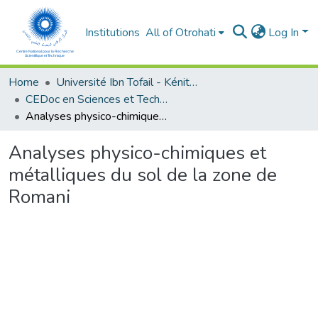
Institutions
All of Otrohati
Log In
Home
Université Ibn Tofail - Kénitra
CEDoc en Sciences et Techniques et Sciences Médicales (CED - STSM)
Analyses physico-chimiques et métalliques du sol de la zone de Romani
Analyses physico-chimiques et
métalliques du sol de la zone de
Romani