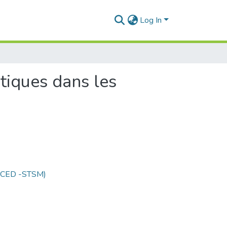
Log In
tiques dans les
 (CED -STSM)