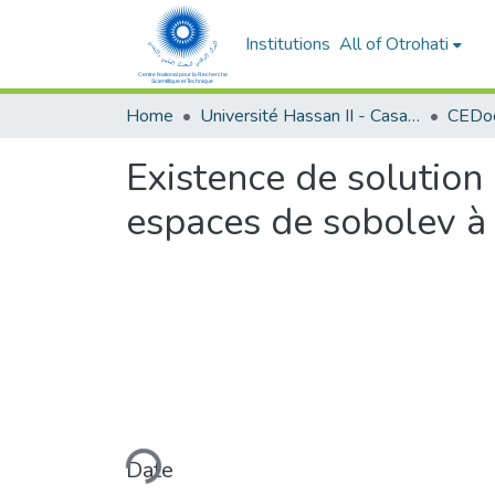
Institutions
All of Otrohati
Home
Université Hassan II - Casablanca
Existence de solution
espaces de sobolev à
Loading...
Date