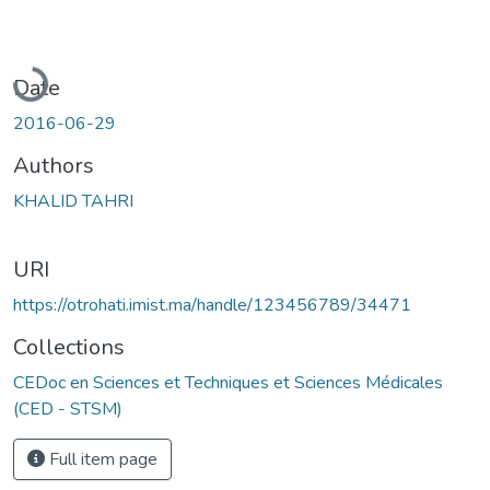
Loading...
Date
2016-06-29
Authors
KHALID TAHRI
URI
https://otrohati.imist.ma/handle/123456789/34471
Collections
CEDoc en Sciences et Techniques et Sciences Médicales
(CED - STSM)
Full item page