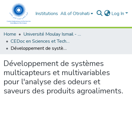
Institutions
All of Otrohati
Log In
Home
Université Moulay Ismail - Meknès
CEDoc en Sciences et Techniques et Sciences Médicales (CED - STSM)
Développement de systèmes multicapteurs et multivariables pour l'analyse des odeurs et saveurs des produits agroaliments.
Développement de systèmes
multicapteurs et multivariables
pour l'analyse des odeurs et
saveurs des produits agroaliments.